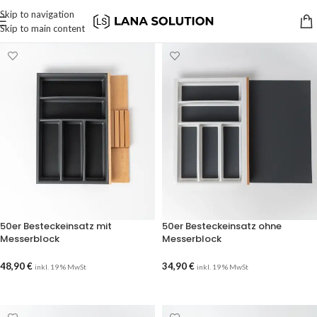
Skip to navigation
Skip to main content
50er Besteckeinsatz mit
50er Besteckeinsatz ohne
Messerblock
Messerblock
48,90
€
34,90
€
inkl. 19 % MwSt
inkl. 19 % MwSt
AUSFÜHRUNG WÄHLEN
AUSFÜHRUNG WÄHLEN