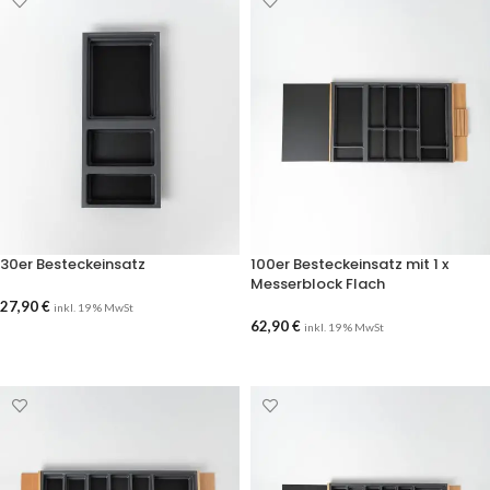
30er Besteckeinsatz
100er Besteckeinsatz mit 1 x
Messerblock Flach
27,90
€
inkl. 19 % MwSt
62,90
€
inkl. 19 % MwSt
AUSFÜHRUNG WÄHLEN
AUSFÜHRUNG WÄHLEN