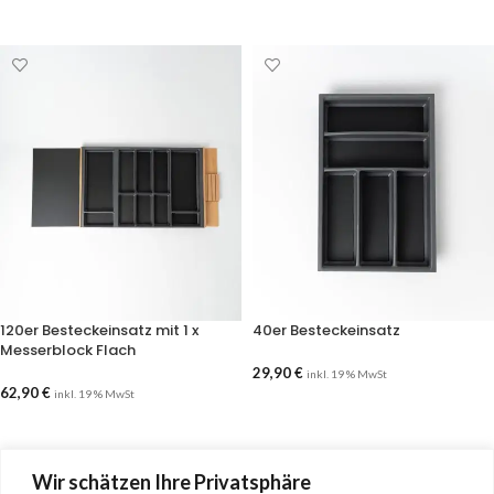
AUSFÜHRUNG WÄHLEN
AUSFÜHRUNG WÄHLEN
120er Besteckeinsatz mit 1 x
40er Besteckeinsatz
Messerblock Flach
29,90
€
inkl. 19 % MwSt
62,90
€
inkl. 19 % MwSt
AUSFÜHRUNG WÄHLEN
AUSFÜHRUNG WÄHLEN
Wir schätzen Ihre Privatsphäre