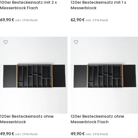
100er Besteckeinsatz mit 2 x
120er Besteckeinsatz mit 1 x
Messerblock Flach
Messerblock
69,90
€
62,90
€
inkl. 19 % MwSt
inkl. 19 % MwSt
AUSFÜHRUNG WÄHLEN
AUSFÜHRUNG WÄHLEN
120er Besteckeinsatz ohne
120er Besteckeinsatz ohne
Messerblock
Messerblock Flach
49,90
€
49,90
€
inkl. 19 % MwSt
inkl. 19 % MwSt