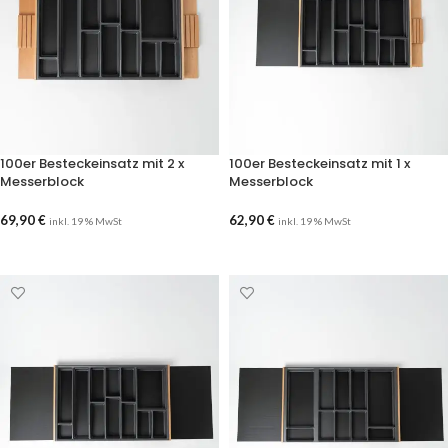
100er Besteckeinsatz mit 2 x
100er Besteckeinsatz mit 1 x
Messerblock
Messerblock
69,90
€
62,90
€
inkl. 19 % MwSt
inkl. 19 % MwSt
AUSFÜHRUNG WÄHLEN
AUSFÜHRUNG WÄHLEN