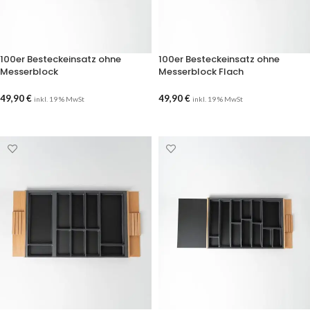
100er Besteckeinsatz ohne
100er Besteckeinsatz ohne
Messerblock
Messerblock Flach
49,90
€
49,90
€
inkl. 19 % MwSt
inkl. 19 % MwSt
AUSFÜHRUNG WÄHLEN
AUSFÜHRUNG WÄHLEN