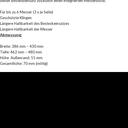
dieser Besteckeinsatz zusätzlich einen integrierten Messerblock.
Für bis zu 6 Messer (3 x je Seite)
Geschützte Klingen
Längere Haltbarkeit des Besteckeinsatzes
Längere Haltbarkeit der Messer
Abmessung:
Breite: 386 mm – 430 mm
Tiefe: 462 mm – 480 mm
Höhe Außenrand: 55 mm
Gesamthöhe: 70 mm (mittig)