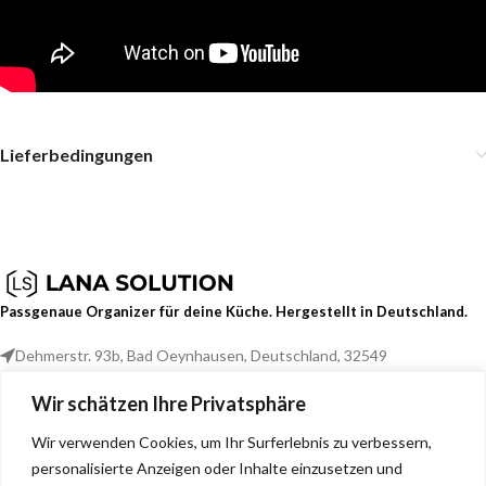
Lieferbedingungen
Passgenaue Organizer für deine Küche. Hergestellt in Deutschland.
Dehmerstr. 93b, Bad Oeynhausen, Deutschland, 32549
0157 88133244
Wir schätzen Ihre Privatsphäre
info@lana-solution.de
Wir verwenden Cookies, um Ihr Surferlebnis zu verbessern,
NEUESTE BEITRÄGE
personalisierte Anzeigen oder Inhalte einzusetzen und
SERVICE