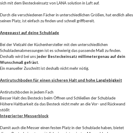
sich mit dem Besteckeinsatz von LANA solution in Luft auf.
Durch die verschiedenen Fächer in unterschiedlichen Größen, hat endlich alles
seinen Platz, ist einfach zu finden und schnell griffbereit.
Angepasst auf deine Schublade
Bei der Vielzahl der Küchenhersteller mit den unterschiedlichen
Schubladenabmessungen ist es schwierig das passende Maß zu finden.
Deshalb wird bei uns
jeder Besteckeinsatz millimetergenau auf dein
Wunschmaß gefräst
.
Ein manueller Zuschnitt ist deshalb nicht mehr nötig.
Antirutschboden für einen sicheren Halt und hohe Langlebigkeit
Antirutschboden in jedem Fach
Besser Halt des Bestecks beim Öffnen und Schließen der Schublade
Höhere Haltbarkeit da das Besteck nicht mehr an die Vor- und Rückwand
stößt
Integrierter Messerblock
Damit auch die Messer einen festen Platz in der Schublade haben, bietet