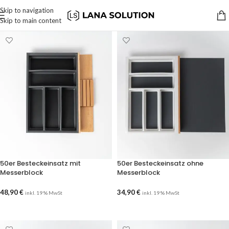
Skip to navigation
Skip to main content
50er Besteckeinsatz mit
50er Besteckeinsatz ohne
Messerblock
Messerblock
48,90
€
34,90
€
inkl. 19 % MwSt
inkl. 19 % MwSt
AUSFÜHRUNG WÄHLEN
AUSFÜHRUNG WÄHLEN