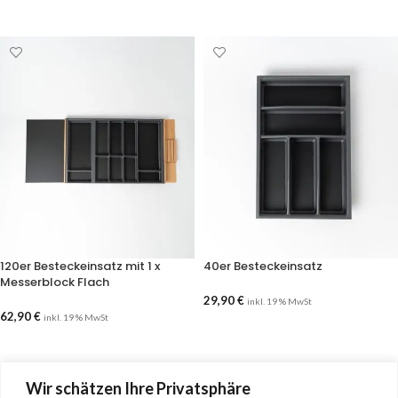
AUSFÜHRUNG WÄHLEN
AUSFÜHRUNG WÄHLEN
120er Besteckeinsatz mit 1 x
40er Besteckeinsatz
Messerblock Flach
29,90
€
inkl. 19 % MwSt
62,90
€
inkl. 19 % MwSt
AUSFÜHRUNG WÄHLEN
AUSFÜHRUNG WÄHLEN
Wir schätzen Ihre Privatsphäre