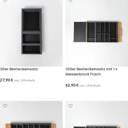
30er Besteckeinsatz
100er Besteckeinsatz mit 1 x
Messerblock Flach
27,90
€
inkl. 19 % MwSt
62,90
€
inkl. 19 % MwSt
AUSFÜHRUNG WÄHLEN
AUSFÜHRUNG WÄHLEN