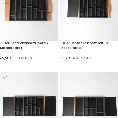
100er Besteckeinsatz mit 2 x
100er Besteckeinsatz mit 1 x
Messerblock
Messerblock
69,90
€
62,90
€
inkl. 19 % MwSt
inkl. 19 % MwSt
AUSFÜHRUNG WÄHLEN
AUSFÜHRUNG WÄHLEN