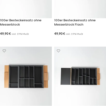
100er Besteckeinsatz ohne
100er Besteckeinsatz ohne
Messerblock
Messerblock Flach
49,90
€
49,90
€
inkl. 19 % MwSt
inkl. 19 % MwSt
AUSFÜHRUNG WÄHLEN
AUSFÜHRUNG WÄHLEN