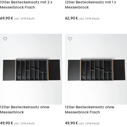
100er Besteckeinsatz mit 2 x
120er Besteckeinsatz mit 1 x
Messerblock Flach
Messerblock
69,90
€
62,90
€
inkl. 19 % MwSt
inkl. 19 % MwSt
AUSFÜHRUNG WÄHLEN
AUSFÜHRUNG WÄHLEN
120er Besteckeinsatz ohne
120er Besteckeinsatz ohne
Messerblock
Messerblock Flach
49,90
€
49,90
€
inkl. 19 % MwSt
inkl. 19 % MwSt