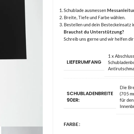
Schublade ausmessen
Messanleitu
Breite, Tiefe und Farbe wählen.
Bestellen und dein Besteckeinsatz i
Brauchst du Unterstützung?
Schreib uns gerne und wir helfen d
1 x Abschluss
LIEFERUMFANG
Schubladenb
Antirutschma
Die Bre
SCHUBLADENBREITE
(705 mm
90ER:
für den
Innenb
FARBE