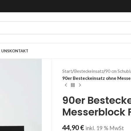
 UNS
KONTAKT
Start
/
Besteckeinsatz
/
90 cm Schubl
90er Besteckeinsatz ohne Messe
90er Besteck
Messerblock 
44,90
€
inkl. 19 % MwSt