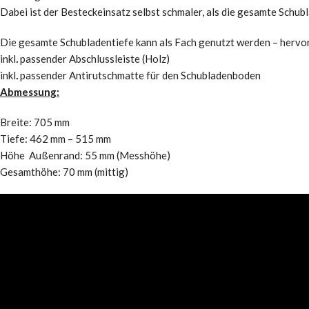
Dabei ist der Besteckeinsatz selbst schmaler, als die gesamte Schubl
Die gesamte Schubladentiefe kann als Fach genutzt werden – hervo
inkl
.
passender Abschlussleiste (Holz)
inkl
.
passender Antirutschmatte für den Schubladenboden
Abmessung:
Breite: 705 mm
Tiefe: 462 mm – 515 mm
Höhe Außenrand: 55 mm (Messhöhe)
Gesamthöhe: 70 mm (mittig)