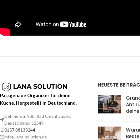
NEUESTE BEITRÄG
Passgenaue Organizer für deine
Grün
Küche. Hergestellt in Deutschland.
Antir
deine
Dehmerstr. 93b, Bad Oeynhausen,
Deutschland, 32549
Waru
0157 88133244
Beste
info@lana-solution.de