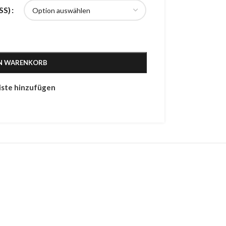
S)
EN WARENKORB
iste hinzufügen