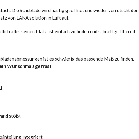
fach. Die Schublade wird hastig geöffnet und wieder verrutscht der 
atz von LANA solution in Luft auf.
ch alles seinen Platz, ist einfach zu finden und schnell griffbereit.
hubladenabmessungen ist es schwierig das passende Maß zu finden.
 dein Wunschmaß gefräst
.
it
wand stößt
inteilung integriert.