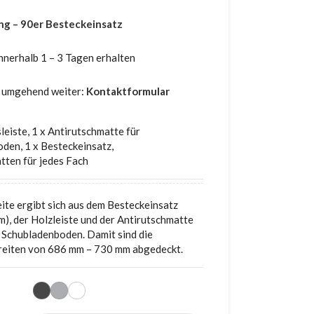
ng – 90er Besteckeinsatz
nnerhalb 1 – 3 Tagen erhalten
ir umgehend weiter:
Kontaktformular
leiste
,
1 x Antirutschmatte für
oden
,
1 x Besteckeinsatz
,
tten für jedes Fach
ite ergibt sich aus dem Besteckeinsatz
), der Holzleiste und der Antirutschmatte
 Schubladenboden. Damit sind die
reiten von 686 mm – 730 mm abgedeckt.