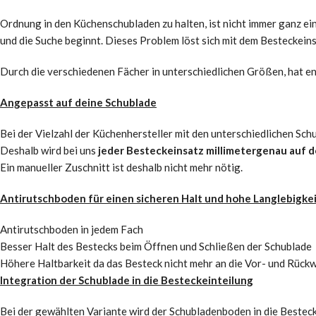
Ordnung in den Küchenschubladen zu halten, ist nicht immer ganz ein
und die Suche beginnt. Dieses Problem löst sich mit dem Besteckeins
Durch die verschiedenen Fächer in unterschiedlichen Größen, hat endli
Angepasst auf deine Schublade
Bei der Vielzahl der Küchenhersteller mit den unterschiedlichen Sc
Deshalb wird bei uns
jeder Besteckeinsatz millimetergenau auf
Ein manueller Zuschnitt ist deshalb nicht mehr nötig.
Antirutschboden für einen sicheren Halt und hohe Langlebigke
Antirutschboden in jedem Fach
Besser Halt des Bestecks beim Öffnen und Schließen der Schublade
Höhere Haltbarkeit da das Besteck nicht mehr an die Vor- und Rück
Integration der Schublade in die Besteckeinteilung
Bei der gewählten Variante wird der Schubladenboden in die Bestecke