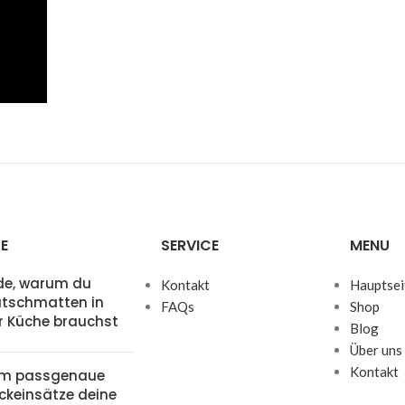
E
SERVICE
MENU
de, warum du
Kontakt
Hauptsei
utschmatten in
FAQs
Shop
r Küche brauchst
Blog
Über uns
Kontakt
m passgenaue
ckeinsätze deine