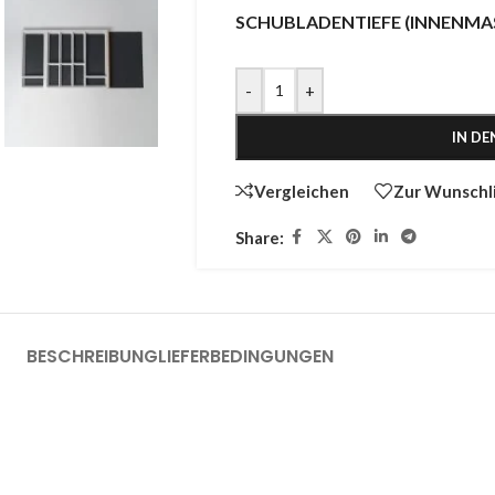
SCHUBLADENTIEFE (INNENMAS
-
+
IN D
Vergleichen
Zur Wunschl
Share:
BESCHREIBUNG
LIEFERBEDINGUNGEN