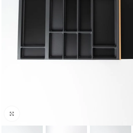
Klicken um zu vergrößern