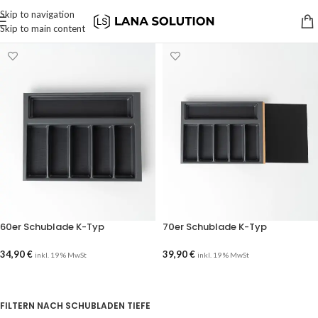
Skip to navigation
Skip to main content
60er Schublade K-Typ
70er Schublade K-Typ
34,90
€
39,90
€
inkl. 19 % MwSt
inkl. 19 % MwSt
AUSFÜHRUNG WÄHLEN
AUSFÜHRUNG WÄHLEN
FILTERN NACH SCHUBLADEN TIEFE