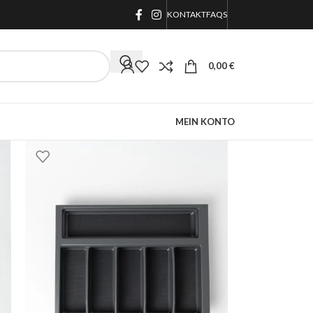
KONTAKT
FAQS
0,00
€
MEIN KONTO