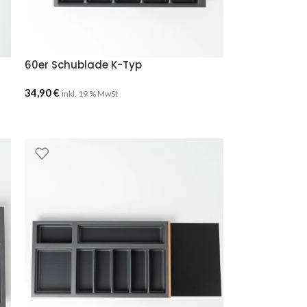
60er Schublade K-Typ
34,90
€
inkl. 19 % MwSt