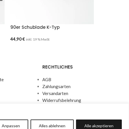
90er Schublade K-Typ
44,90
€
inkl. 19 % MwSt
RECHTLICHES
te
AGB
Zahlungsarten
Versandarten
Widerrufsbelehrung
Datenschutzerklärung
Impressum
Anpassen
Alles ablehnen
Alle akzeptieren