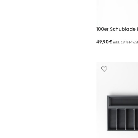
100er Schublade 
49,90
€
inkl. 19 % MwS