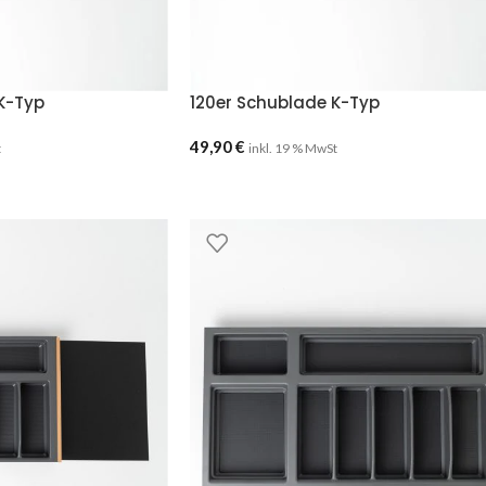
K-Typ
120er Schublade K-Typ
49,90
€
t
inkl. 19 % MwSt