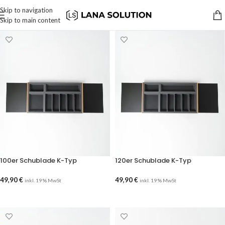
Skip to navigation
Skip to main content
100er Schublade K-Typ
120er Schublade K-Typ
49,90
€
49,90
€
inkl. 19 % MwSt
inkl. 19 % MwSt
AUSFÜHRUNG WÄHLEN
AUSFÜHRUNG WÄHLEN