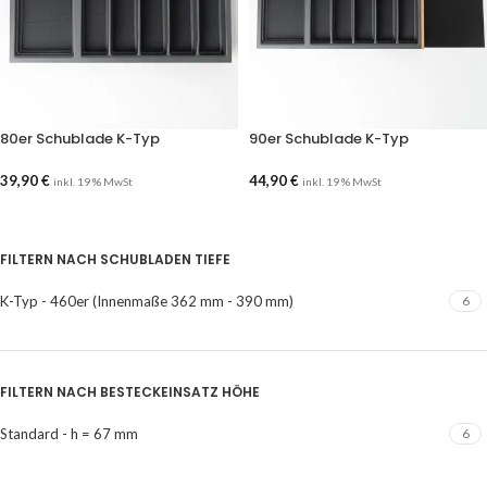
80er Schublade K-Typ
90er Schublade K-Typ
39,90
€
44,90
€
inkl. 19 % MwSt
inkl. 19 % MwSt
AUSFÜHRUNG WÄHLEN
AUSFÜHRUNG WÄHLEN
FILTERN NACH SCHUBLADEN TIEFE
K-Typ - 460er (Innenmaße 362 mm - 390 mm)
6
FILTERN NACH BESTECKEINSATZ HÖHE
Standard - h = 67 mm
6