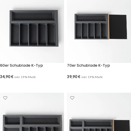
60er Schublade K-Typ
70er Schublade K-Typ
34,90
€
39,90
€
inkl. 19 % MwSt
inkl. 19 % MwSt
AUSFÜHRUNG WÄHLEN
AUSFÜHRUNG WÄHLEN