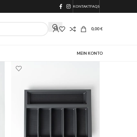
KONTAKT
FAQS
0,00
€
MEIN KONTO