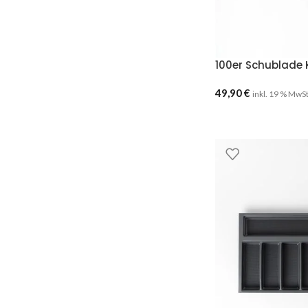
100er Schublade 
49,90
€
inkl. 19 % MwS