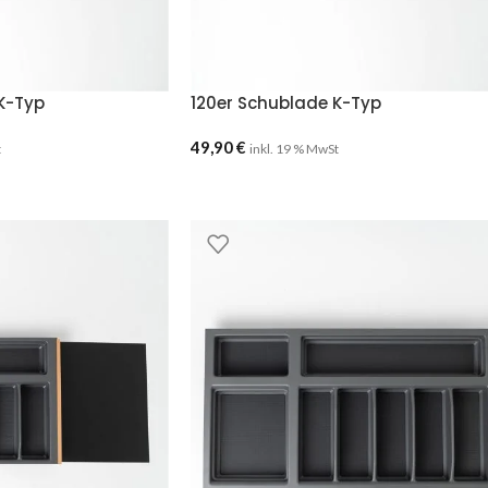
K-Typ
120er Schublade K-Typ
49,90
€
t
inkl. 19 % MwSt