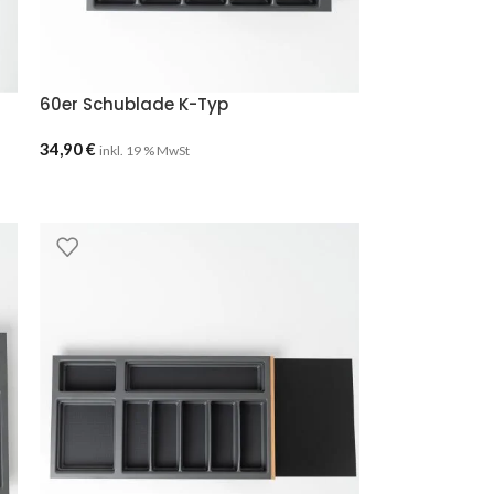
60er Schublade K-Typ
34,90
€
inkl. 19 % MwSt