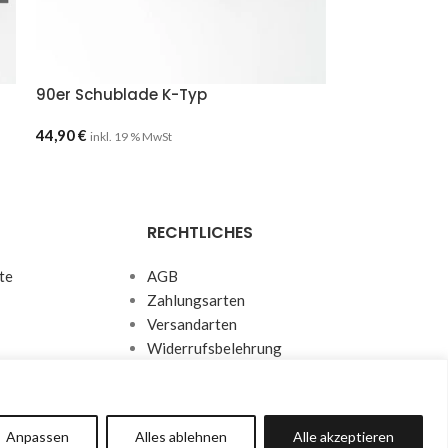
90er Schublade K-Typ
44,90
€
inkl. 19 % MwSt
RECHTLICHES
te
AGB
Zahlungsarten
Versandarten
Widerrufsbelehrung
Datenschutzerklärung
Impressum
Anpassen
Alles ablehnen
Alle akzeptieren