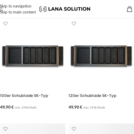
Skip to navigation
Skip to main content
100er Schublade SK-Typ
120er Schublade SK-Typ
49,90
€
49,90
€
inkl. 19 % MwSt
inkl. 19 % MwSt
AUSFÜHRUNG WÄHLEN
AUSFÜHRUNG WÄHLEN