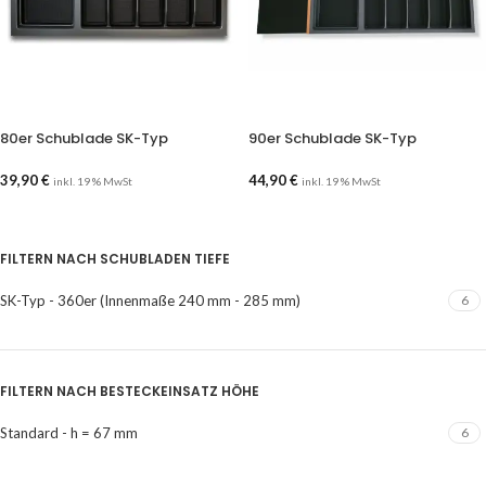
80er Schublade SK-Typ
90er Schublade SK-Typ
39,90
€
44,90
€
inkl. 19 % MwSt
inkl. 19 % MwSt
AUSFÜHRUNG WÄHLEN
AUSFÜHRUNG WÄHLEN
FILTERN NACH SCHUBLADEN TIEFE
SK-Typ - 360er (Innenmaße 240 mm - 285 mm)
6
FILTERN NACH BESTECKEINSATZ HÖHE
Standard - h = 67 mm
6