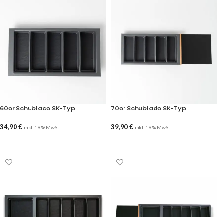
60er Schublade SK-Typ
70er Schublade SK-Typ
34,90
€
39,90
€
inkl. 19 % MwSt
inkl. 19 % MwSt
AUSFÜHRUNG WÄHLEN
AUSFÜHRUNG WÄHLEN