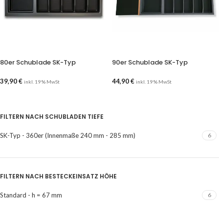
80er Schublade SK-Typ
90er Schublade SK-Typ
39,90
€
44,90
€
inkl. 19 % MwSt
inkl. 19 % MwSt
AUSFÜHRUNG WÄHLEN
AUSFÜHRUNG WÄHLEN
FILTERN NACH SCHUBLADEN TIEFE
SK-Typ - 360er (Innenmaße 240 mm - 285 mm)
6
FILTERN NACH BESTECKEINSATZ HÖHE
Standard - h = 67 mm
6