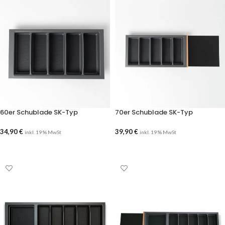
60er Schublade SK-Typ
70er Schublade SK-Typ
34,90
€
39,90
€
inkl. 19 % MwSt
inkl. 19 % MwSt
AUSFÜHRUNG WÄHLEN
AUSFÜHRUNG WÄHLEN