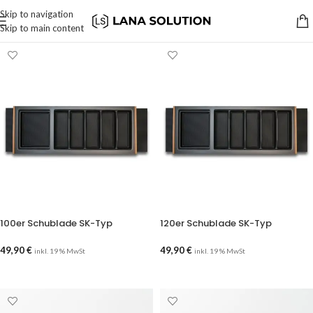
Skip to navigation
Skip to main content
100er Schublade SK-Typ
120er Schublade SK-Typ
49,90
€
49,90
€
inkl. 19 % MwSt
inkl. 19 % MwSt
AUSFÜHRUNG WÄHLEN
AUSFÜHRUNG WÄHLEN