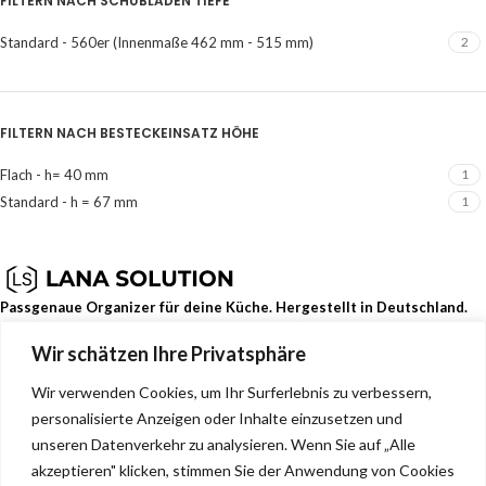
FILTERN NACH SCHUBLADEN TIEFE
Standard - 560er (Innenmaße 462 mm - 515 mm)
2
FILTERN NACH BESTECKEINSATZ HÖHE
Flach - h= 40 mm
1
Standard - h = 67 mm
1
Passgenaue Organizer für deine Küche. Hergestellt in Deutschland.
Wir schätzen Ihre Privatsphäre
Dehmerstr. 93b, Bad Oeynhausen, Deutschland, 32549
0157 88133244
Wir verwenden Cookies, um Ihr Surferlebnis zu verbessern,
info@lana-solution.de
personalisierte Anzeigen oder Inhalte einzusetzen und
NEUESTE BEITRÄGE
unseren Datenverkehr zu analysieren. Wenn Sie auf „Alle
akzeptieren" klicken, stimmen Sie der Anwendung von Cookies
SERVICE