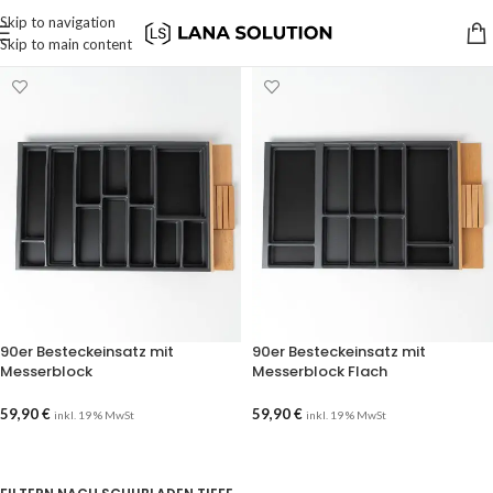
Skip to navigation
Skip to main content
90er Besteckeinsatz mit
90er Besteckeinsatz mit
Messerblock
Messerblock Flach
59,90
€
59,90
€
inkl. 19 % MwSt
inkl. 19 % MwSt
AUSFÜHRUNG WÄHLEN
AUSFÜHRUNG WÄHLEN