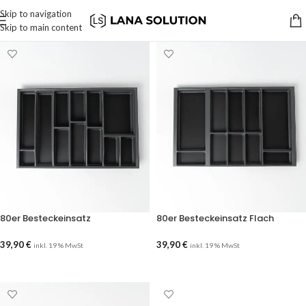
Skip to navigation
Skip to main content
80er Besteckeinsatz
80er Besteckeinsatz Flach
39,90
€
39,90
€
inkl. 19 % MwSt
inkl. 19 % MwSt
AUSFÜHRUNG WÄHLEN
AUSFÜHRUNG WÄHLEN