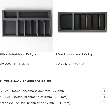
80er Schublade K-Typ
80er Schublade SK-Typ
39,90
€
39,90
€
inkl. 19 % MwSt
inkl. 19 % MwSt
AUSFÜHRUNG WÄHLEN
AUSFÜHRUNG WÄHLEN
FILTERN NACH SCHUBLADEN TIEFE
K-Typ - 460er (Innenmaße 362 mm - 390 mm)
1
SK-Typ - 360er (Innenmaße 240 mm - 285 mm)
1
Standard - 560er (Innenmaße 462 mm - 515 mm)
2