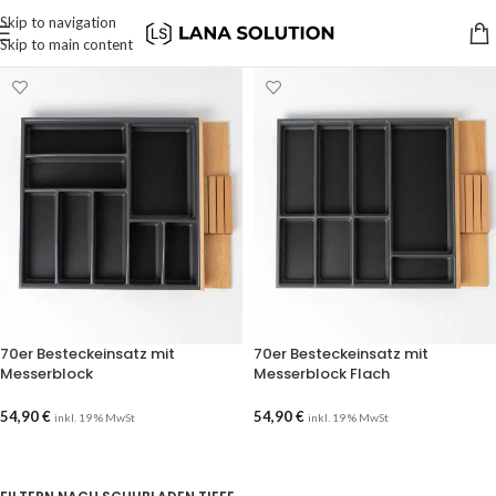
Skip to navigation
Skip to main content
70er Besteckeinsatz mit
70er Besteckeinsatz mit
Messerblock
Messerblock Flach
54,90
€
54,90
€
inkl. 19 % MwSt
inkl. 19 % MwSt
AUSFÜHRUNG WÄHLEN
AUSFÜHRUNG WÄHLEN