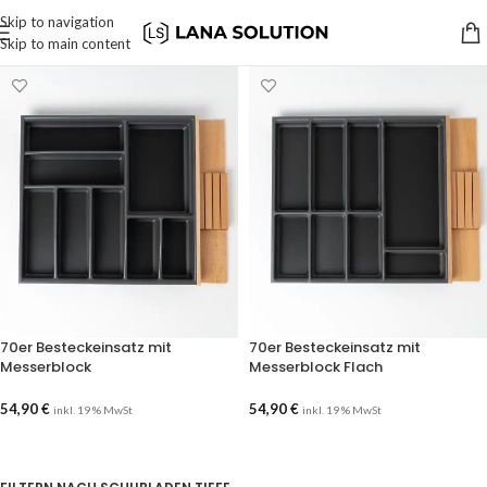
Skip to navigation
Skip to main content
70er Besteckeinsatz mit
70er Besteckeinsatz mit
Messerblock
Messerblock Flach
54,90
€
54,90
€
inkl. 19 % MwSt
inkl. 19 % MwSt
AUSFÜHRUNG WÄHLEN
AUSFÜHRUNG WÄHLEN