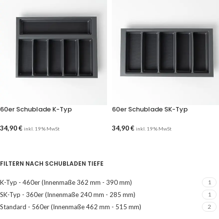
60er Schublade K-Typ
60er Schublade SK-Typ
34,90
€
34,90
€
inkl. 19 % MwSt
inkl. 19 % MwSt
AUSFÜHRUNG WÄHLEN
AUSFÜHRUNG WÄHLEN
FILTERN NACH SCHUBLADEN TIEFE
K-Typ - 460er (Innenmaße 362 mm - 390 mm)
1
SK-Typ - 360er (Innenmaße 240 mm - 285 mm)
1
Standard - 560er (Innenmaße 462 mm - 515 mm)
2