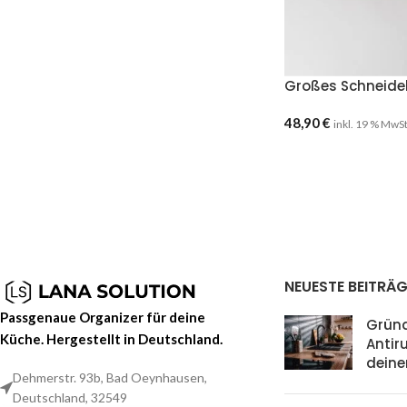
Großes Schneide
48,90
€
inkl. 19 % MwS
NEUESTE BEITRÄG
Passgenaue Organizer für deine
Grün
Küche. Hergestellt in Deutschland.
Antir
deine
Dehmerstr. 93b, Bad Oeynhausen,
Deutschland, 32549