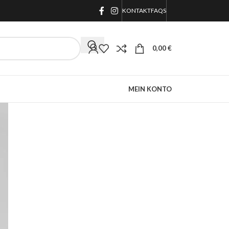
KONTAKT
FAQS
0,00
€
MEIN KONTO