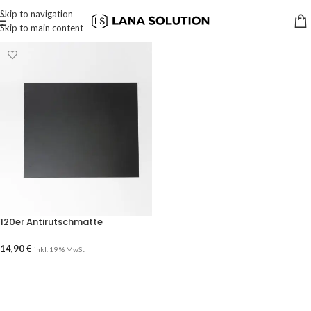
Skip to navigation
Skip to main content
120er Antirutschmatte
14,90
€
inkl. 19 % MwSt
AUSFÜHRUNG WÄHLEN